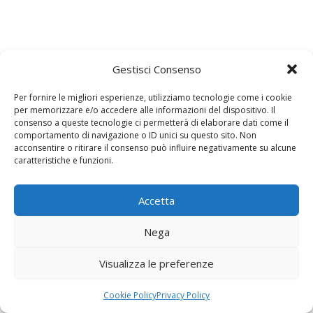
Gestisci Consenso
Per fornire le migliori esperienze, utilizziamo tecnologie come i cookie
per memorizzare e/o accedere alle informazioni del dispositivo. Il
consenso a queste tecnologie ci permetterà di elaborare dati come il
comportamento di navigazione o ID unici su questo sito. Non
acconsentire o ritirare il consenso può influire negativamente su alcune
caratteristiche e funzioni.
Accetta
Nega
Copyright © 2026
Visualizza le preferenze
Privacy Policy
|
Cookie Policy
Cookie Policy
Privacy Policy