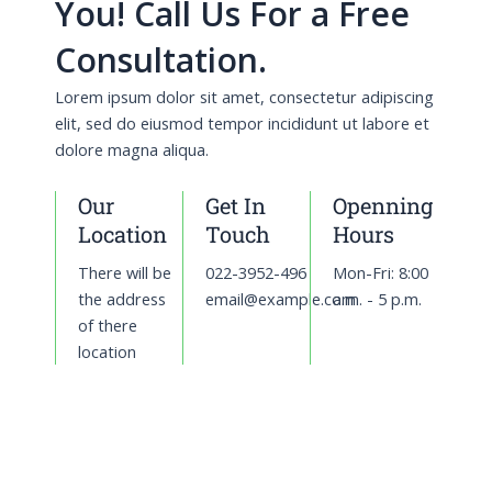
You! Call Us For a Free
Consultation.
Lorem ipsum dolor sit amet, consectetur adipiscing
elit, sed do eiusmod tempor incididunt ut labore et
dolore magna aliqua.
Our
Get In
Openning
Location
Touch
Hours
There will be
022-3952-496
Mon-Fri: 8:00
the address
email@example.com
a.m. - 5 p.m.
of there
location