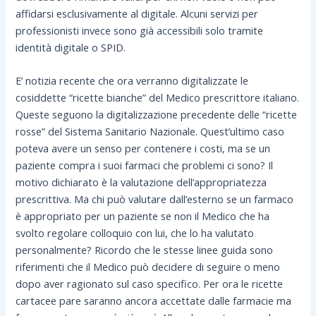
affidarsi esclusivamente al digitale. Alcuni servizi per
professionisti invece sono già accessibili solo tramite
identità digitale o SPID.
E’ notizia recente che ora verranno digitalizzate le
cosiddette “ricette bianche” del Medico prescrittore italiano.
Queste seguono la digitalizzazione precedente delle “ricette
rosse” del Sistema Sanitario Nazionale. Quest’ultimo caso
poteva avere un senso per contenere i costi, ma se un
paziente compra i suoi farmaci che problemi ci sono? Il
motivo dichiarato è la valutazione dell’appropriatezza
prescrittiva. Ma chi può valutare dall’esterno se un farmaco
è appropriato per un paziente se non il Medico che ha
svolto regolare colloquio con lui, che lo ha valutato
personalmente? Ricordo che le stesse linee guida sono
riferimenti che il Medico può decidere di seguire o meno
dopo aver ragionato sul caso specifico. Per ora le ricette
cartacee pare saranno ancora accettate dalle farmacie ma