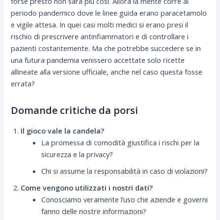
forse presto non sarà più così. Allora la mente corre al
periodo pandemico dove le linee guida erano paracetamolo
e vigile attesa. In quei casi molti medici si erano presi il
rischio di prescrivere antinfiammatori e di controllare i
pazienti costantemente. Ma che potrebbe succedere se in
una futura pandemia venissero accettate solo ricette
allineate alla versione ufficiale, anche nel caso questa fosse
errata?
Domande critiche da porsi
Il gioco vale la candela?
La promessa di comodità giustifica i rischi per la
sicurezza e la privacy?
Chi si assume la responsabilità in caso di violazioni?
Come vengono utilizzati i nostri dati?
Conosciamo veramente l’uso che aziende e governi
fanno delle nostre informazioni?