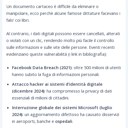
Un documento cartaceo è difficile da eliminare o
manipolare, ecco perchè alcune famose dittature facevano i
falo’ coi libri.
Al contrario, i dati digitali possono essere cancellati, alterati
o violati con un clic, rendendo molto più facile il controllo
sulle informazioni e sulle vite delle persone. Eventi recenti
evidenziano queste vulnerabilità (i link in bibliografia):
Facebook Data Breach (2021):
oltre 500 milioni di utenti
hanno subito la fuga di informazioni personali.
Attacco hacker ai sistemi d’identità digitale
(dicembre 2024):
ha compromesso la privacy di dati
essenziali di milioni di cittadini.
Interruzione globale dei sistemi Microsoft (luglio
2024):
un aggiornamento difettoso ha causato disservizi
in aeroporti, banche e
ospedali
.