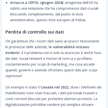
Attacco a CEPOL (giugno 2024):
un’agenzia dell’UE ha
subito una violazione che ha compromesso dati cruciali
bloccando completamente, dal punto di vista
amministrativo, questo Ente europeo di Polizia.
Perdita di controllo sui dati
Chi garantisce che i nostri dati siano al sicuro? Nonostante
le promesse delle aziende,
le vulnerabilità restano
evidenti.
E il problema non è solo la sicurezza: è anche l’uso
dei dati. Social network e motori di ricerca ci profilano
costantemente per scopi di marketing, ma cosa accade
quando governi o aziende sfruttano questi dati per scopi
repressivi?
Un esempio è stato il
Canada nel 2022
, dove i telefonini dei
manifestanti sono stati tracciati, i dati personali ricavati e
conti correnti bloccati per prevenire ulteriori proteste. La
digitalizzazione potrebbe rendere più semplice attuare