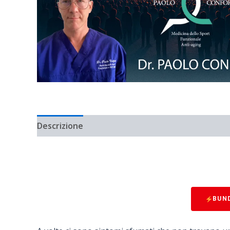
Descrizione
BUN