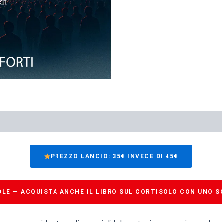
PREZZO LANCIO: 35€ INVECE DI 45€
DLE — ACQUISTA ANCHE IL LIBRO SUL CORTISOLO CON UNO 