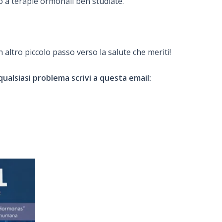
o a terapie ormonali ben studiate.
altro piccolo passo verso la salute che meriti!
ualsiasi problema scrivi a questa email: