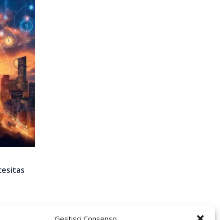
cesitas
Gestisci Consenso